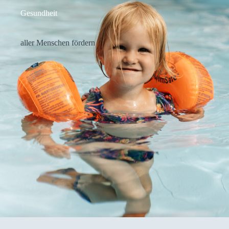
Gesund­heit
aller Men­schen för­dern